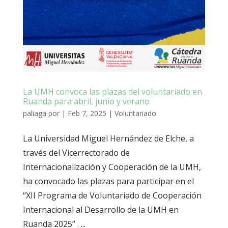
La UMH convoca las plazas del voluntariado en
Ruanda para abril, junio y verano
paliaga
por
|
Feb 7, 2025
|
Voluntariado
La Universidad Miguel Hernández de Elche, a
través del Vicerrectorado de
Internacionalización y Cooperación de la UMH,
ha convocado las plazas para participar en el
“XII Programa de Voluntariado de Cooperación
Internacional al Desarrollo de la UMH en
Ruanda 2025” . ...