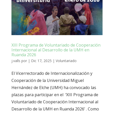
XIII Programa de Voluntariado de Cooperación
Internacional al Desarrollo de la UMH en
Ruanda 2026
j.valls
por
|
Dic 17, 2025
|
Voluntariado
El Vicerrectorado de Internacionalización y
Cooperación de la Universidad Miguel
Hernández de Elche (UMH) ha convocado las
plazas para participar en el ‘XIII Programa de
Voluntariado de Cooperación Internacional al
Desarrollo de la UMH en Ruanda 2026’ . Como