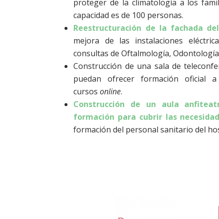
proteger de la climatología a los fami
capacidad es de 100 personas.
Reestructuración de la fachada del
mejora de las instalaciones eléctri
consultas de Oftalmología, Odontología,
Construcción de una sala de teleconf
puedan ofrecer formación oficial 
cursos
online
.
Construcción de un aula anfiteat
formación para cubrir las necesida
formación del personal sanitario del h