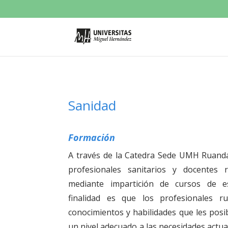
Sanidad
Formación
A través de la Catedra Sede UMH Ruand
profesionales sanitarios y docentes 
mediante impartición de cursos de es
finalidad es que los profesionales 
conocimientos y habilidades que les posib
un nivel adecuado a las necesidades actua