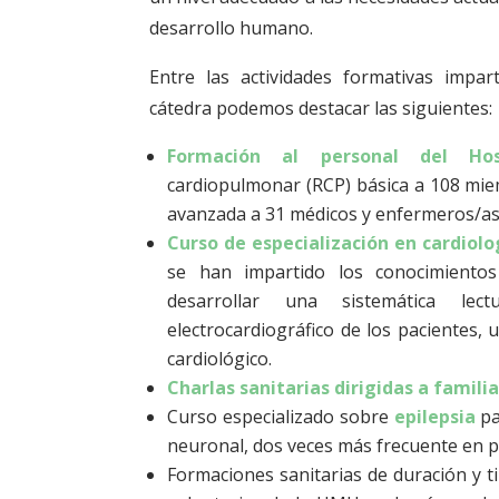
desarrollo humano.
Entre las actividades formativas impar
cátedra podemos destacar las siguientes:
Formación al personal del Ho
cardiopulmonar (RCP) básica a 108 mie
avanzada a 31 médicos y enfermeros/as
Curso de especialización en cardiol
se han impartido los conocimientos
desarrollar una sistemática lec
electrocardiográfico de los pacientes,
cardiológico.
Charlas sanitarias dirigidas a familia
Curso especializado sobre
epilepsia
pa
neuronal, dos veces más frecuente en pa
Formaciones sanitarias de duración y t