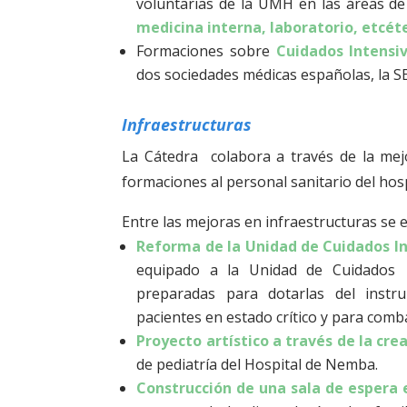
voluntarias de la UMH en las áreas d
medicina interna, laboratorio, etcét
Formaciones sobre
Cuidados Intensi
dos sociedades médicas españolas, la S
Infraestructuras
La Cátedra colabora a través de la mejo
formaciones al personal sanitario del hosp
Entre las mejoras en infraestructuras se 
Reforma de la Unidad de Cuidados I
equipado a la Unidad de Cuidados 
preparadas para dotarlas del instr
pacientes en estado crítico y para comba
Proyecto artístico a través de la cre
de pediatría del Hospital de Nemba.
Construcción de una sala de espera