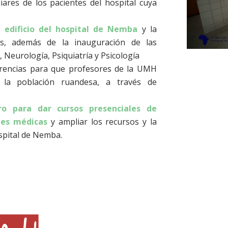
liares de los pacientes del hospital cuya
 edificio del hospital de Nemba
y la
cas, además de la inauguración de las
 Neurología, Psiquiatría y Psicología
erencias para que profesores de la UMH
a la población ruandesa, a través de
ro para dar cursos presenciales de
des médicas
y ampliar los recursos y la
ospital de Nemba.